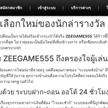
สมัครสมาชิก
เข้าสู่ระบบ
บริการต่างๆ
ือกใหม่ของนักล่ารางวัล
ี่ยนเป็นรายได้เสริมเข้ากระเป๋าได้จริง
ZEEGAME555
ได้ก้าวข
ที่สุด ไม่ว่าคุณจะเป็นมือใหม่ที่เพิ่งเข้าวงการ หรือเซียนระดับต
ยวแบบครบวงจร
 ZEEGAME555 ถึงครองใจผู้เล่น
ใช่เพียงแค่การโฆษณาที่สวยหรู แต่คือคุณภาพของ “ระบบหลังบ้าน”
ายบัญชีให้วุ่นวาย ทุกการเข้าเล่นคือความโปร่งใสที่ตรวจสอบได้จริง
งกว่ามาตรฐานทั่วไป
บด้วย ระบบฝาก-ถอน ออโต้ 24 ชั่วโม
องธุรกรรมทางการเงินที่ต้อง “ไวและชัวร์” ระบบของที่นี่ถูกพั