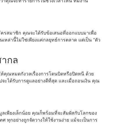
ไม่ว่าคุณจะทำรายการในช่วงเวลาไหน ทีมงาน
ัครสมาชิก คุณจะได้รับข้อเสนอที่ออกแบบมาเพื่อ
หล่านี้ไม่ใช่เพียงแค่กลยุทธ์การตลาด แต่เป็น “ตัว
นสากล
้คุณหมดกังวลเรื่องการโดนบิดหรือปิดหนี ด้วย
ได้รับการดูแลอย่างดีที่สุด และเมื่อถอนเงิน คุณ
อมูลเพียงเล็กน้อย คุณก็พร้อมที่จะสัมผัสกับโลกของ
ทศ ทุกอย่างถูกจัดวางให้ใช้งานง่าย แม้จะเป็นการ