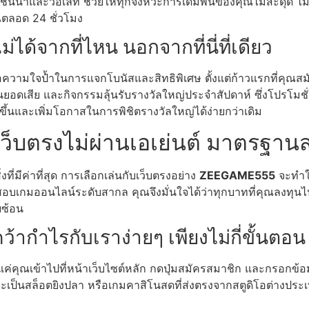
ารชั้นนำและวอเลท ช่วยให้ทุกจังหวะการเดิมพันของคุณไม่สะดุด 
ณตลอด 24 ชั่วโมง
ม่ได้จากที่ไหน นอกจากที่นี่ที่เดียว
ความใจป้ำในการแจกโบนัสและสิทธิพิเศษ ตั้งแต่ก้าวแรกที่คุณสม
นยอดเสีย และกิจกรรมลุ้นรับรางวัลใหญ่ประจำสัปดาห์ ซึ่งโปรโมชั่นเ
้นและเพิ่มโอกาสในการพิชิตรางวัลใหญ่ได้ง่ายกว่าเดิม
 เว็บตรงไม่ผ่านเอเย่นต์ มาตรฐา
งที่มีค่าที่สุด การเลือกเล่นกับเว็บตรงอย่าง
ZEEGAME555
จะทำให
บเกมออนไลน์ระดับสากล คุณจึงมั่นใจได้ว่าทุกบาทที่คุณลงทุนไปจะ
บซ้อน
้ากำไรกับเราง่ายๆ เพียงไม่กี่ขั้นตอน
เพียงแค่คุณเข้าไปที่หน้าเว็บไซต์หลัก กดปุ่มสมัครสมาชิก และกรอกข้
าจะเป็นสล็อตยิงปลา หรือเกมคาสิโนสดที่ส่งตรงจากสตูดิโอต่างประเ