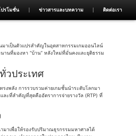
โปรโมชั่น
ข่าวสารและบทความ
ติดต่อเรา
ึ้นมาเป็นตัวแปรสำคัญในอุตสาหกรรมเกมออนไลน์
ำนานที่มองหา “บ้าน” หลังใหม่ที่มั่นคงและยุติธรรม
ทั่วประเทศ
 ที่ทรงพลัง การรวบรวมค่ายเกมชั้นนำระดับโลกมา
 และที่สำคัญที่สุดคืออัตราการจ่ายรางวัล (RTP) ที่
ง
ฒนามาเพื่อให้รองรับปริมาณธุรกรรมมหาศาลได้